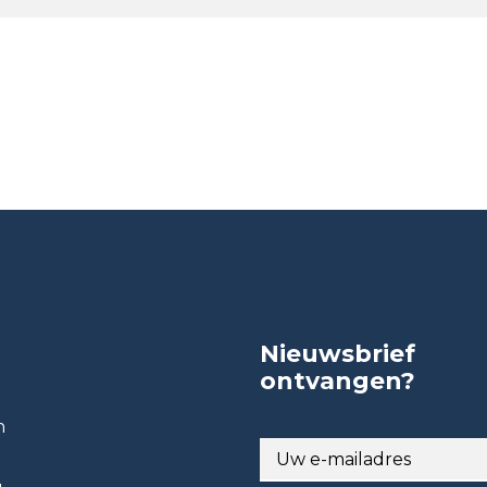
Nieuwsbrief
ontvangen?
n