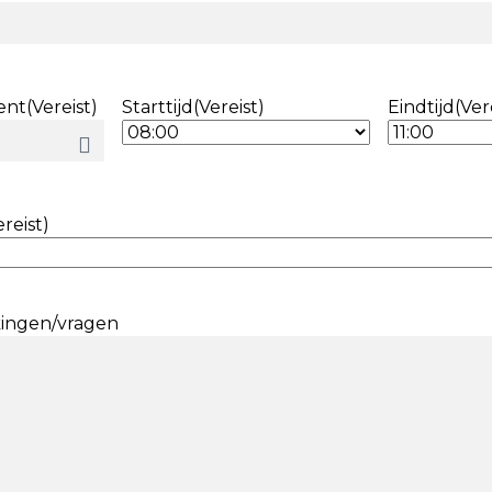
ent
(Vereist)
Starttijd
(Vereist)
Eindtijd
(Ver
ereist)
ingen/vragen