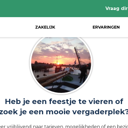
Vraag dir
ZAKELIJK
ERVARINGEN
Heb je een feestje te vieren of
zoek je een mooie vergaderplek
er vrijblijvend naar tarieven, mogelijkheden of een bezic