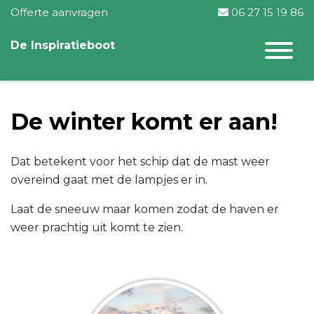
Offerte aanvragen
06 27 15 19 86
De Inspiratieboot
De winter komt er aan!
Dat betekent voor het schip dat de mast weer
overeind gaat met de lampjes er in.
Laat de sneeuw maar komen zodat de haven er
weer prachtig uit komt te zien.